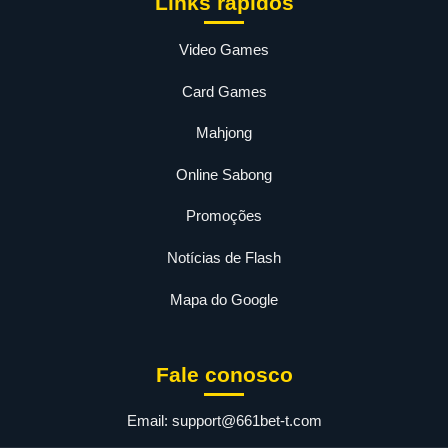
Links rápidos
Video Games
Card Games
Mahjong
Online Sabong
Promoções
Notícias de Flash
Mapa do Google
Fale conosco
Email:
support@661bet-t.com