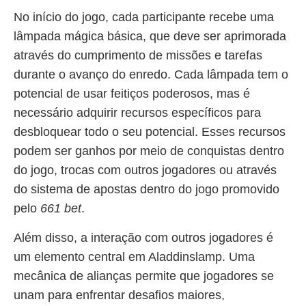
No início do jogo, cada participante recebe uma
lâmpada mágica básica, que deve ser aprimorada
através do cumprimento de missões e tarefas
durante o avanço do enredo. Cada lâmpada tem o
potencial de usar feitiços poderosos, mas é
necessário adquirir recursos específicos para
desbloquear todo o seu potencial. Esses recursos
podem ser ganhos por meio de conquistas dentro
do jogo, trocas com outros jogadores ou através
do sistema de apostas dentro do jogo promovido
pelo
661 bet
.
Além disso, a interação com outros jogadores é
um elemento central em Aladdinslamp. Uma
mecânica de alianças permite que jogadores se
unam para enfrentar desafios maiores,