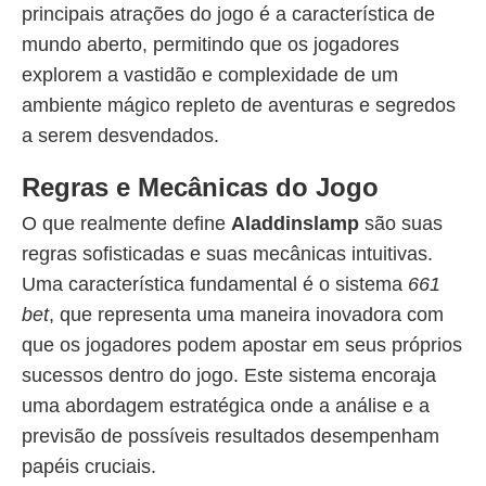
principais atrações do jogo é a característica de
mundo aberto, permitindo que os jogadores
explorem a vastidão e complexidade de um
ambiente mágico repleto de aventuras e segredos
a serem desvendados.
Regras e Mecânicas do Jogo
O que realmente define
Aladdinslamp
são suas
regras sofisticadas e suas mecânicas intuitivas.
Uma característica fundamental é o sistema
661
bet
, que representa uma maneira inovadora com
que os jogadores podem apostar em seus próprios
sucessos dentro do jogo. Este sistema encoraja
uma abordagem estratégica onde a análise e a
previsão de possíveis resultados desempenham
papéis cruciais.