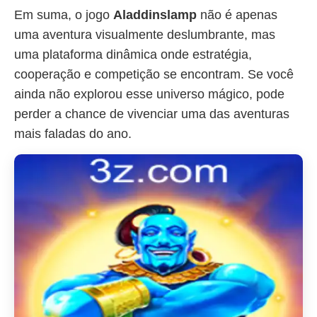
Em suma, o jogo
Aladdinslamp
não é apenas
uma aventura visualmente deslumbrante, mas
uma plataforma dinâmica onde estratégia,
cooperação e competição se encontram. Se você
ainda não explorou esse universo mágico, pode
perder a chance de vivenciar uma das aventuras
mais faladas do ano.