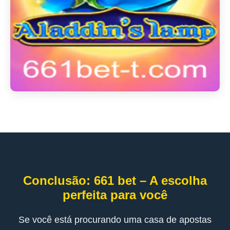
Conclusão: 661 bet – A escolha
perfeita para você
Se você está procurando uma casa de apostas