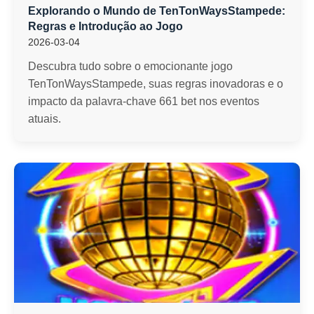
Explorando o Mundo de TenTonWaysStampede:
Regras e Introdução ao Jogo
2026-03-04
Descubra tudo sobre o emocionante jogo
TenTonWaysStampede, suas regras inovadoras e o
impacto da palavra-chave 661 bet nos eventos
atuais.