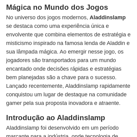
Mágica no Mundo dos Jogos
No universo dos jogos modernos,
Aladdinslamp
se destaca como uma experiência única e
envolvente que combina elementos de estratégia e
misticismo inspirado na famosa lenda de Aladdin e
sua lâmpada mágica. Ao emergir nesse jogo, os
jogadores são transportados para um mundo
encantado onde decisões rápidas e estratégias
bem planejadas são a chave para o sucesso.
Lançado recentemente, Aladdinslamp rapidamente
conquistou um lugar de destaque na comunidade
gamer pela sua proposta inovadora e atraente.
Introdução ao Aladdinslamp
Aladdinslamp foi desenvolvido em um período
marcante para a indústria, onde tecnologia de