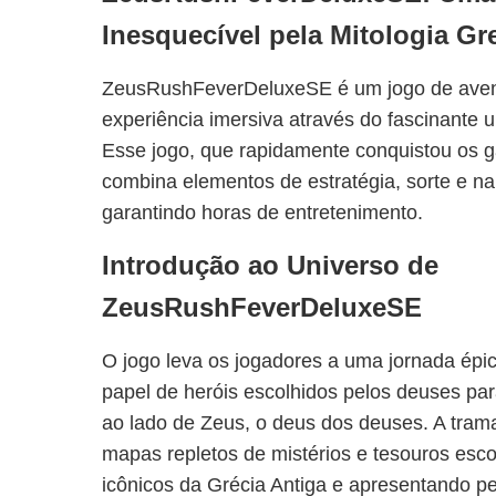
Inesquecível pela Mitologia Gr
ZeusRushFeverDeluxeSE é um jogo de aven
experiência imersiva através do fascinante u
Esse jogo, que rapidamente conquistou os 
combina elementos de estratégia, sorte e na
garantindo horas de entretenimento.
Introdução ao Universo de
ZeusRushFeverDeluxeSE
O jogo leva os jogadores a uma jornada ép
papel de heróis escolhidos pelos deuses par
ao lado de Zeus, o deus dos deuses. A tram
mapas repletos de mistérios e tesouros esco
icônicos da Grécia Antiga e apresentando p