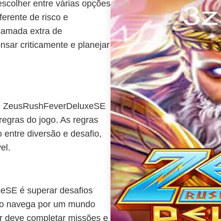
escolher entre várias opções
erente de risco e
camada extra de
sar criticamente e planejar
 de ZeusRushFeverDeluxeSE
regras do jogo. As regras
 entre diversão e desafio,
el.
xeSE é superar desafios
anto navega por um mundo
r deve completar missões e