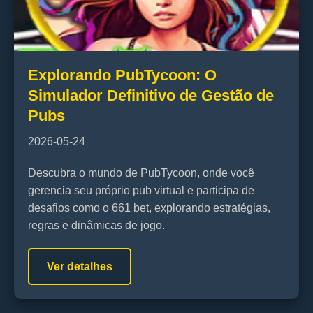
Explorando PubTycoon: O
Simulador Definitivo de Gestão de
Pubs
2026-05-24
Descubra o mundo de PubTycoon, onde você
gerencia seu próprio pub virtual e participa de
desafios como o 661 bet, explorando estratégias,
regras e dinâmicas de jogo.
Ver detalhes