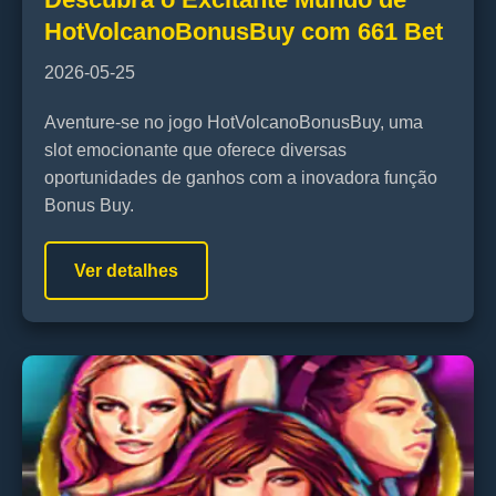
HotVolcanoBonusBuy com 661 Bet
2026-05-25
Aventure-se no jogo HotVolcanoBonusBuy, uma
slot emocionante que oferece diversas
oportunidades de ganhos com a inovadora função
Bonus Buy.
Ver detalhes