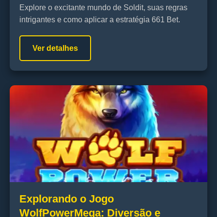
Explore o excitante mundo de Soldit, suas regras
intrigantes e como aplicar a estratégia 661 Bet.
Ver detalhes
Explorando o Jogo
WolfPowerMega: Diversão e