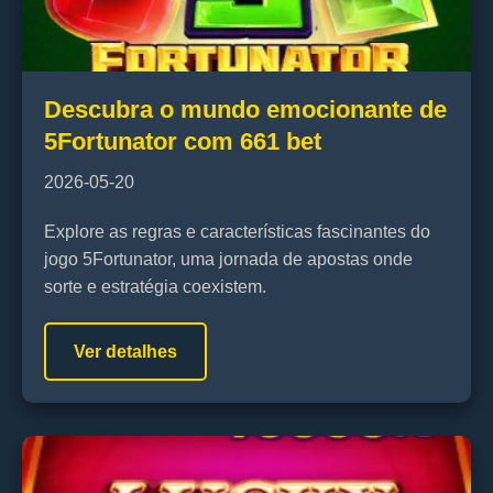
Descubra o mundo emocionante de
5Fortunator com 661 bet
2026-05-20
Explore as regras e características fascinantes do
jogo 5Fortunator, uma jornada de apostas onde
sorte e estratégia coexistem.
Ver detalhes