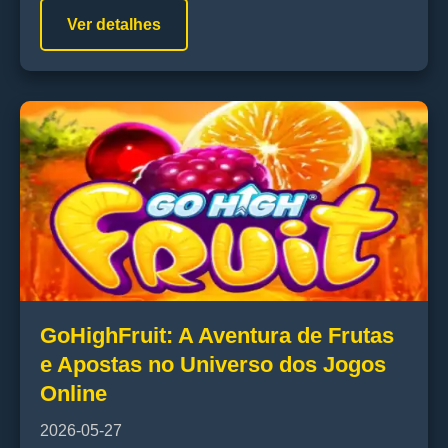
Ver detalhes
GoHighFruit: A Aventura de Frutas
e Apostas no Universo dos Jogos
Online
2026-05-27