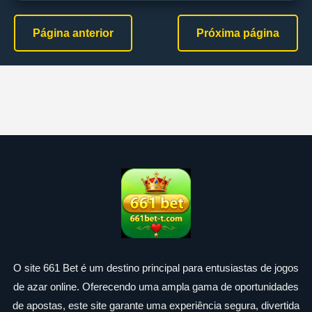
Página anterior
Próxima página
O site 661 Bet é um destino principal para entusiastas de jogos
de azar online. Oferecendo uma ampla gama de oportunidades
de apostas, este site garante uma experiência segura, divertida