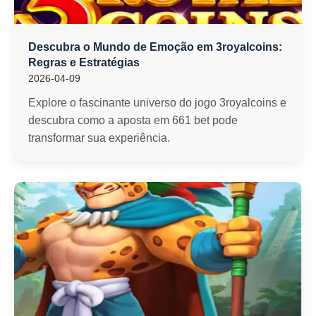
Descubra o Mundo de Emoção em 3royalcoins:
Regras e Estratégias
2026-04-09
Explore o fascinante universo do jogo 3royalcoins e
descubra como a aposta em 661 bet pode
transformar sua experiência.