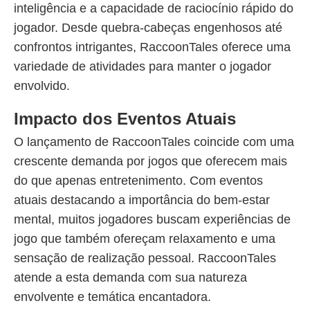
inteligência e a capacidade de raciocínio rápido do
jogador. Desde quebra-cabeças engenhosos até
confrontos intrigantes, RaccoonTales oferece uma
variedade de atividades para manter o jogador
envolvido.
Impacto dos Eventos Atuais
O lançamento de RaccoonTales coincide com uma
crescente demanda por jogos que oferecem mais
do que apenas entretenimento. Com eventos
atuais destacando a importância do bem-estar
mental, muitos jogadores buscam experiências de
jogo que também ofereçam relaxamento e uma
sensação de realização pessoal. RaccoonTales
atende a esta demanda com sua natureza
envolvente e temática encantadora.