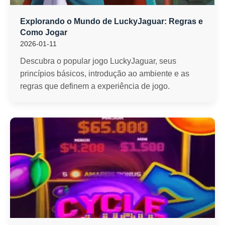
Explorando o Mundo de LuckyJaguar: Regras e
Como Jogar
2026-01-11
Descubra o popular jogo LuckyJaguar, seus
princípios básicos, introdução ao ambiente e as
regras que definem a experiência de jogo.