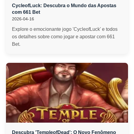
CycleofLuck: Descubra o Mundo das Apostas
com 661 Bet
2026-04-16
Explore o emocionante jogo 'CycleofLuck' e todos
os detalhes sobre como jogar e apostar com 661
Bet.
Descubra 'TempleofDead': O Novo Fenômeno