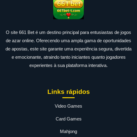
O site 661 Bet é um destino principal para entusiastas de jogos
de azar online. Oferecendo uma ampla gama de oportunidades
de apostas, este site garante uma experiência segura, divertida
e emocionante, atraindo tanto iniciantes quanto jogadores
experientes à sua plataforma interativa.
Links rápidos
Video Games
Card Games
Mahjong