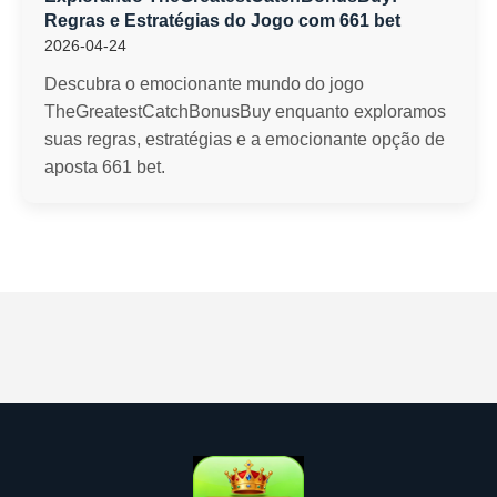
Regras e Estratégias do Jogo com 661 bet
2026-04-24
Descubra o emocionante mundo do jogo
TheGreatestCatchBonusBuy enquanto exploramos
suas regras, estratégias e a emocionante opção de
aposta 661 bet.