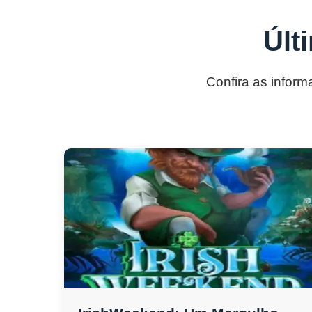
Últ
Confira as inform