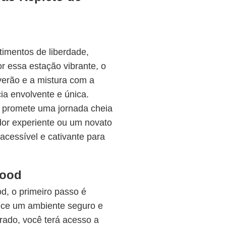
imentos de liberdade,
or essa estação vibrante, o
erão e a mistura com a
a envolvente e única.
 promete uma jornada cheia
dor experiente ou um novato
 acessível e cativante para
ood
, o primeiro passo é
rece um ambiente seguro e
rado, você terá acesso a