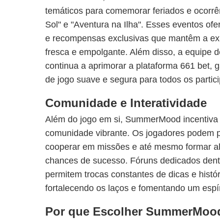
temáticos para comemorar feriados e ocorrê
Sol" e "Aventura na Ilha". Esses eventos of
e recompensas exclusivas que mantêm a ex
fresca e empolgante. Além disso, a equipe 
continua a aprimorar a plataforma 661 bet, 
de jogo suave e segura para todos os partic
Comunidade e Interatividade
Além do jogo em si, SummerMood incentiva
comunidade vibrante. Os jogadores podem pa
cooperar em missões e até mesmo formar al
chances de sucesso. Fóruns dedicados dent
permitem trocas constantes de dicas e histór
fortalecendo os laços e fomentando um esp
Por que Escolher SummerMoo