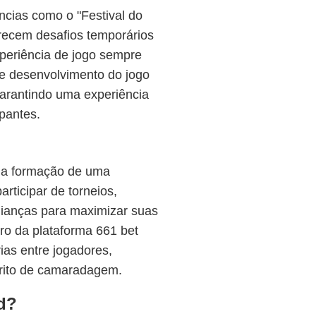
ncias como o "Festival do
erecem desafios temporários
periência de jogo sempre
de desenvolvimento do jogo
garantindo uma experiência
ipantes.
 a formação de uma
rticipar de torneios,
ianças para maximizar suas
ro da plataforma 661 bet
ias entre jogadores,
írito de camaradagem.
d?