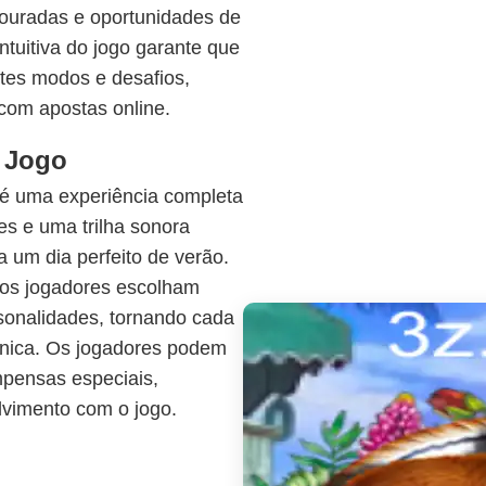
douradas e oportunidades de
ntuitiva do jogo garante que
ntes modos e desafios,
com apostas online.
o Jogo
é uma experiência completa
es e uma trilha sonora
a um dia perfeito de verão.
 os jogadores escolham
sonalidades, tornando cada
única. Os jogadores podem
mpensas especiais,
lvimento com o jogo.