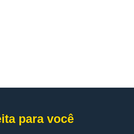
ita para você