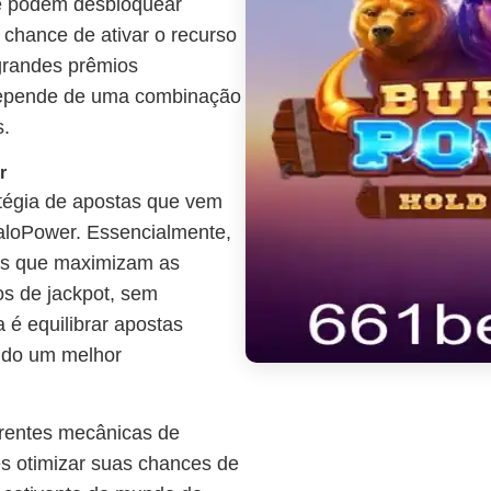
ue podem desbloquear
 chance de ativar o recurso
grandes prêmios
depende de uma combinação
s.
r
atégia de apostas que vem
aloPower. Essencialmente,
as que maximizam as
s de jackpot, sem
 é equilibrar apostas
indo um melhor
ferentes mecânicas de
s otimizar suas chances de