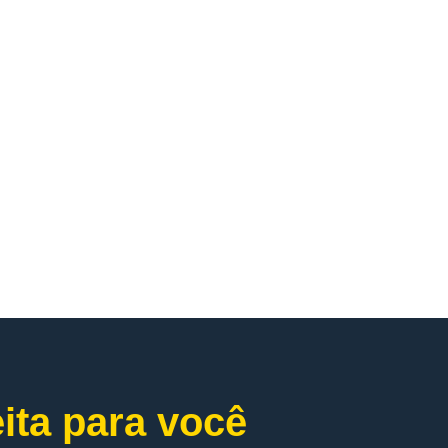
ita para você