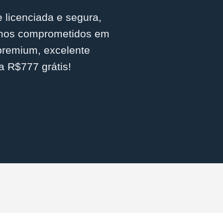
 licenciada e segura,
tamos comprometidos em
 premium, excelente
a R$777 grátis!