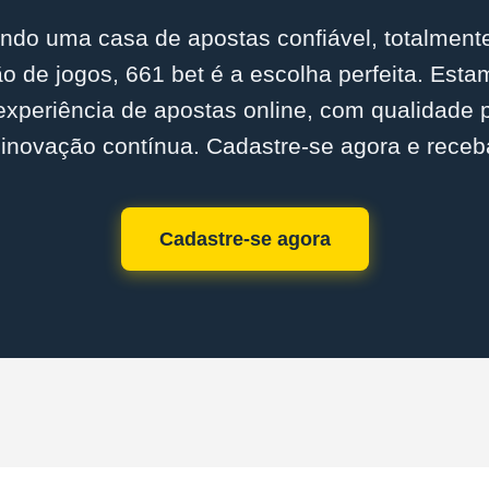
ndo uma casa de apostas confiável, totalmente
 de jogos, 661 bet é a escolha perfeita. Es
experiência de apostas online, com qualidade
inovação contínua. Cadastre-se agora e receb
Cadastre-se agora