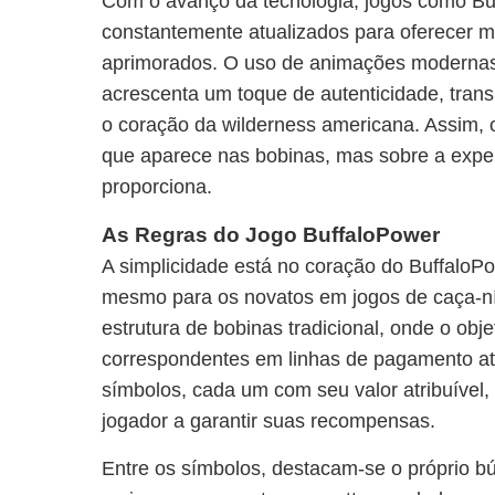
Com o avanço da tecnologia, jogos como Bu
constantemente atualizados para oferecer me
aprimorados. O uso de animações modernas e
acrescenta um toque de autenticidade, tran
o coração da wilderness americana. Assim, 
que aparece nas bobinas, mas sobre a exper
proporciona.
As Regras do Jogo BuffaloPower
A simplicidade está no coração do BuffaloPo
mesmo para os novatos em jogos de caça-n
estrutura de bobinas tradicional, onde o obje
correspondentes em linhas de pagamento at
símbolos, cada um com seu valor atribuível
jogador a garantir suas recompensas.
Entre os símbolos, destacam-se o próprio bú