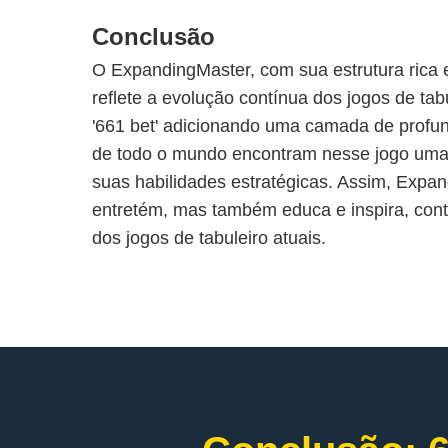
Conclusão
O ExpandingMaster, com sua estrutura rica e
reflete a evolução contínua dos jogos de ta
'661 bet' adicionando uma camada de profun
de todo o mundo encontram nesse jogo uma 
suas habilidades estratégicas. Assim, Exp
entretém, mas também educa e inspira, cont
dos jogos de tabuleiro atuais.