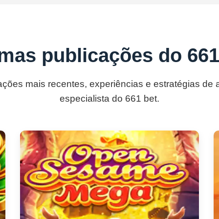
imas publicações do 661
ações mais recentes, experiências e estratégias de
especialista do 661 bet.