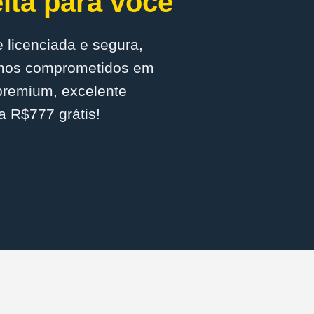
ita para você
 licenciada e segura,
tamos comprometidos em
 premium, excelente
a R$777 grátis!