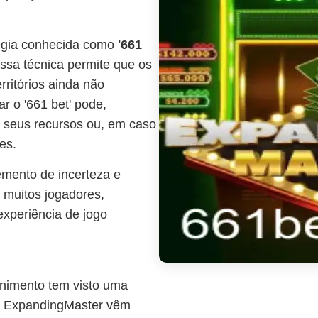
tégia conhecida como
'661
ssa técnica permite que os
rritórios ainda não
ar o '661 bet' pode,
e seus recursos ou, em caso
es.
lemento de incerteza e
muitos jogadores,
xperiência de jogo
nimento tem visto uma
o ExpandingMaster vêm