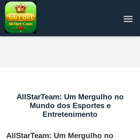
AllStarTeam: Um Mergulho no
Mundo dos Esportes e
Entretenimento
AllStarTeam: Um Mergulho no