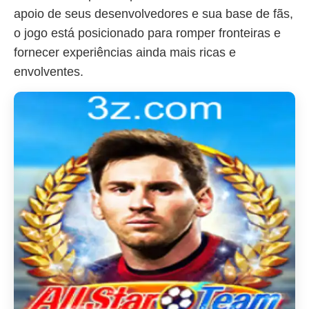
apoio de seus desenvolvedores e sua base de fãs,
o jogo está posicionado para romper fronteiras e
fornecer experiências ainda mais ricas e
envolventes.