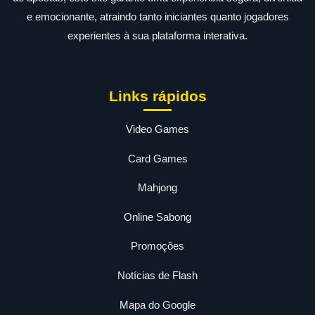
e emocionante, atraindo tanto iniciantes quanto jogadores
experientes à sua plataforma interativa.
Links rápidos
Video Games
Card Games
Mahjong
Online Sabong
Promoções
Notícias de Flash
Mapa do Google