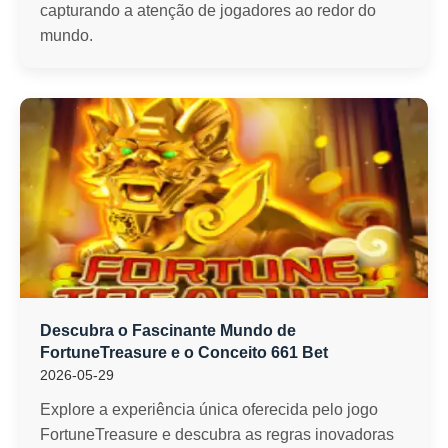
capturando a atenção de jogadores ao redor do
mundo.
Descubra o Fascinante Mundo de
FortuneTreasure e o Conceito 661 Bet
2026-05-29
Explore a experiência única oferecida pelo jogo
FortuneTreasure e descubra as regras inovadoras