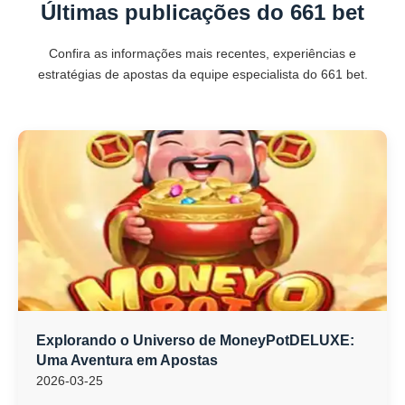
Últimas publicações do 661 bet
Confira as informações mais recentes, experiências e
estratégias de apostas da equipe especialista do 661 bet.
Explorando o Universo de MoneyPotDELUXE:
Uma Aventura em Apostas
2026-03-25