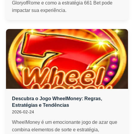
GloryofRome e como a estratégia 661 Bet pode
impactar sua experiência.
Descubra o Jogo WheelMoney: Regras,
Estratégias e Tendências
2026-02-24
WheelMoney é um emocionante jogo de azar que
combina elementos de sorte e estratégia,