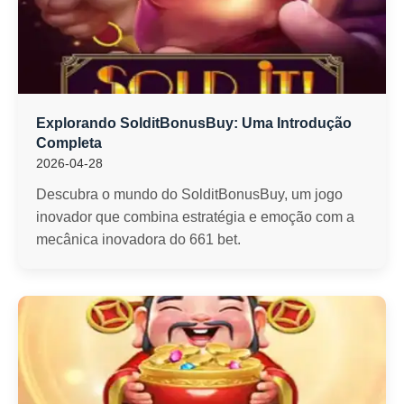
Explorando SolditBonusBuy: Uma Introdução
Completa
2026-04-28
Descubra o mundo do SolditBonusBuy, um jogo
inovador que combina estratégia e emoção com a
mecânica inovadora do 661 bet.