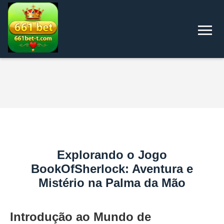
Explorando o Jogo
BookOfSherlock: Aventura e
Mistério na Palma da Mão
Introdução ao Mundo de