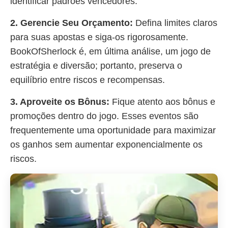
identificar padrões vencedores.
2. Gerencie Seu Orçamento:
Defina limites claros
para suas apostas e siga-os rigorosamente.
BookOfSherlock é, em última análise, um jogo de
estratégia e diversão; portanto, preserva o
equilíbrio entre riscos e recompensas.
3. Aproveite os Bônus:
Fique atento aos bônus e
promoções dentro do jogo. Esses eventos são
frequentemente uma oportunidade para maximizar
os ganhos sem aumentar exponencialmente os
riscos.