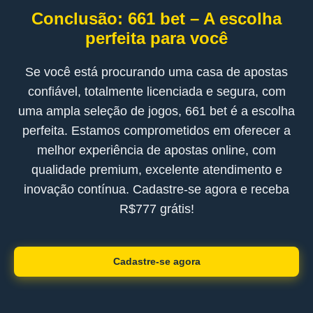
Conclusão: 661 bet – A escolha
perfeita para você
Se você está procurando uma casa de apostas
confiável, totalmente licenciada e segura, com
uma ampla seleção de jogos, 661 bet é a escolha
perfeita. Estamos comprometidos em oferecer a
melhor experiência de apostas online, com
qualidade premium, excelente atendimento e
inovação contínua. Cadastre-se agora e receba
R$777 grátis!
Cadastre-se agora