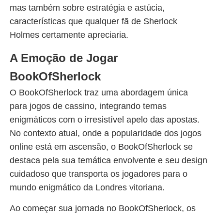
mas também sobre estratégia e astúcia,
características que qualquer fã de Sherlock
Holmes certamente apreciaria.
A Emoção de Jogar
BookOfSherlock
O BookOfSherlock traz uma abordagem única
para jogos de cassino, integrando temas
enigmáticos com o irresistível apelo das apostas.
No contexto atual, onde a popularidade dos jogos
online está em ascensão, o BookOfSherlock se
destaca pela sua temática envolvente e seu design
cuidadoso que transporta os jogadores para o
mundo enigmático da Londres vitoriana.
Ao começar sua jornada no BookOfSherlock, os