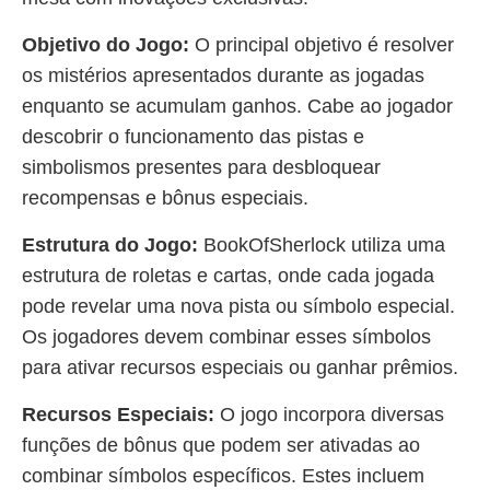
Objetivo do Jogo:
O principal objetivo é resolver
os mistérios apresentados durante as jogadas
enquanto se acumulam ganhos. Cabe ao jogador
descobrir o funcionamento das pistas e
simbolismos presentes para desbloquear
recompensas e bônus especiais.
Estrutura do Jogo:
BookOfSherlock utiliza uma
estrutura de roletas e cartas, onde cada jogada
pode revelar uma nova pista ou símbolo especial.
Os jogadores devem combinar esses símbolos
para ativar recursos especiais ou ganhar prêmios.
Recursos Especiais:
O jogo incorpora diversas
funções de bônus que podem ser ativadas ao
combinar símbolos específicos. Estes incluem