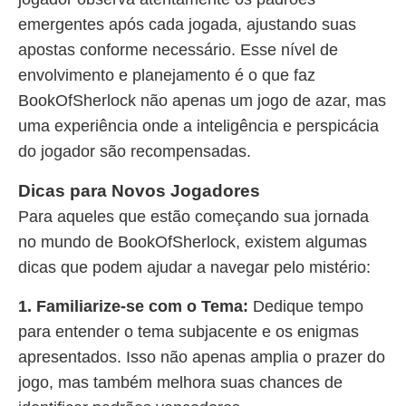
emergentes após cada jogada, ajustando suas
apostas conforme necessário. Esse nível de
envolvimento e planejamento é o que faz
BookOfSherlock não apenas um jogo de azar, mas
uma experiência onde a inteligência e perspicácia
do jogador são recompensadas.
Dicas para Novos Jogadores
Para aqueles que estão começando sua jornada
no mundo de BookOfSherlock, existem algumas
dicas que podem ajudar a navegar pelo mistério:
1. Familiarize-se com o Tema:
Dedique tempo
para entender o tema subjacente e os enigmas
apresentados. Isso não apenas amplia o prazer do
jogo, mas também melhora suas chances de