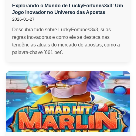
Explorando o Mundo de LuckyFortunes3x3: Um
Jogo Inovador no Universo das Apostas
2026-01-27
Descubra tudo sobre LuckyFortunes3x3, suas
regras inovadoras e como ele se destaca nas
tendências atuais do mercado de apostas, como a
palavra-chave '661 bet'.